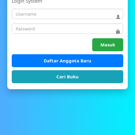
Login System
Masuk
Daftar Anggota Baru
Cari Buku