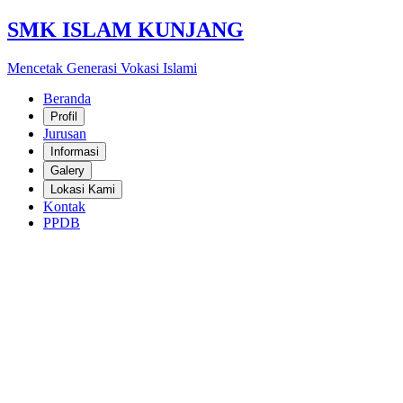
SMK ISLAM KUNJANG
Mencetak Generasi Vokasi Islami
Beranda
Profil
Jurusan
Informasi
Galery
Lokasi Kami
Kontak
PPDB