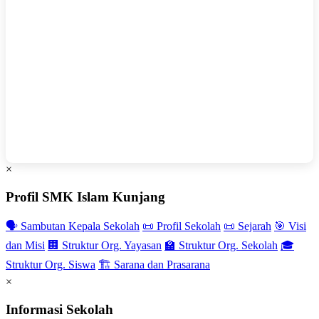
×
Profil SMK Islam Kunjang
🗣️ Sambutan Kepala Sekolah
📜 Profil Sekolah
📜 Sejarah
🎯 Visi
dan Misi
🏢 Struktur Org. Yayasan
🏫 Struktur Org. Sekolah
🎓
Struktur Org. Siswa
🏗️ Sarana dan Prasarana
×
Informasi Sekolah