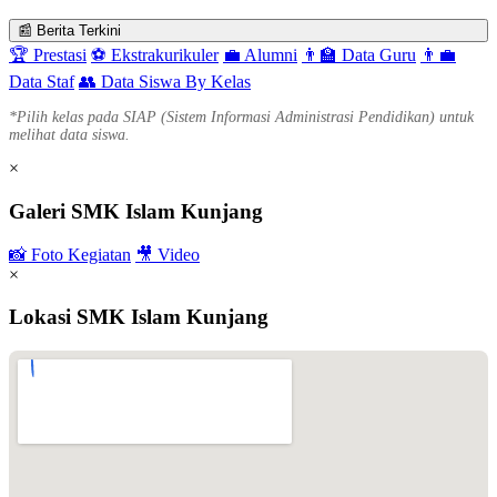
📰 Berita Terkini
🏆 Prestasi
⚽ Ekstrakurikuler
💼 Alumni
👨‍🏫 Data Guru
👨‍💼
Data Staf
👥 Data Siswa By Kelas
*Pilih kelas pada SIAP (Sistem Informasi Administrasi Pendidikan) untuk
melihat data siswa.
×
Galeri SMK Islam Kunjang
📸 Foto Kegiatan
🎥 Video
×
Lokasi SMK Islam Kunjang