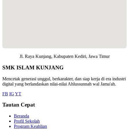
Jl. Raya Kunjang, Kabupaten Kediri, Jawa Timur
SMK ISLAM KUNJANG
Mencetak generasi unggul, berkarakter, dan siap kerja di era industri
digital yang berlandaskan nilai-nilai Ahlussunnah wal Jama'ah.
FB
IG
YT
Tautan Cepat
Beranda
Profil Sekolah
Program Keahlian