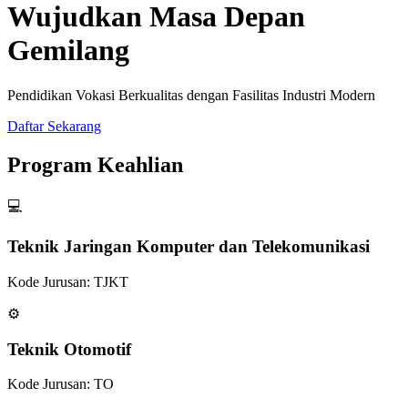
Wujudkan Masa Depan
Gemilang
Pendidikan Vokasi Berkualitas dengan Fasilitas Industri Modern
Daftar Sekarang
Program Keahlian
💻
Teknik Jaringan Komputer dan Telekomunikasi
Kode Jurusan: TJKT
⚙️
Teknik Otomotif
Kode Jurusan: TO